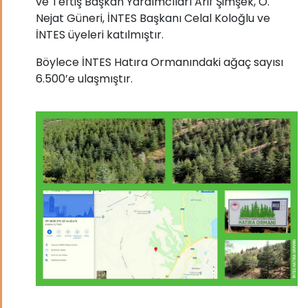
ve Teftiş Başkan Yardımcıları Arif Şimşek, O.
Nejat Güneri, İNTES Başkanı Celal Koloğlu ve
İNTES üyeleri katılmıştır.
Böylece İNTES Hatıra Ormanındaki ağaç sayısı
6.500’e ulaşmıştır.