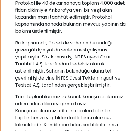
Protokol ile 40 dekar sahaya toplam 4.000 adet
fidan dikimiyle Ankara’ya yeni bir yeşil alan
kazandırılması taahhüt edilmiştir. Protokol
kapsamında sahada bulunan mevcut yapının da
bakımı üstlenilmiştir.
Bu kapsamda, öncelikle sahanın bulunduğu
güzergâh için yol düzenlenmesi çalışması
yapılmıştır. Söz konusu iş, İNTES üyesi Onur
Taahhüt A.Ş. tarafından bedelsiz olarak
üstlenilmiştir. Sahanın bulunduğu alana tel
çevrimi işi de yine İNTES üyesi Tekfen İnşaat ve
Tesisat A.Ş. tarafından gerçekleştirilmiştir.
Tüm toplantılarımızda konuk konuşmacılarımız
adına fidan dikimi yapmaktayız.
Konuşmacılarımız adlarına dikilen fidanlar,
toplantımıza yaptıkları katkılarını ölümsüz
kılmaktadır. Kendilerine fidan sertifikalarımızı