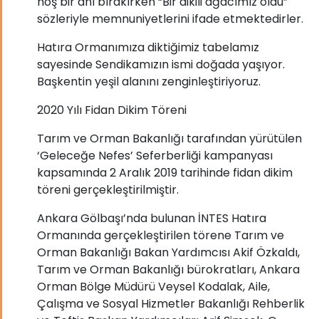
hoş bir anı bırakırken “Bir dikili ağacımız oldu”
sözleriyle memnuniyetlerini ifade etmektedirler.
Hatıra Ormanımıza diktiğimiz tabelamız
sayesinde Sendikamızın ismi doğada yaşıyor.
Başkentin yeşil alanını zenginleştiriyoruz.
2020 Yılı Fidan Dikim Töreni
Tarım ve Orman Bakanlığı tarafından yürütülen
‘Geleceğe Nefes’ Seferberliği kampanyası
kapsamında 2 Aralık 2019 tarihinde fidan dikim
töreni gerçekleştirilmiştir.
Ankara Gölbaşı’nda bulunan İNTES Hatıra
Ormanında gerçekleştirilen törene Tarım ve
Orman Bakanlığı Bakan Yardımcısı Akif Özkaldı,
Tarım ve Orman Bakanlığı bürokratları, Ankara
Orman Bölge Müdürü Veysel Kodalak, Aile,
Çalışma ve Sosyal Hizmetler Bakanlığı Rehberlik