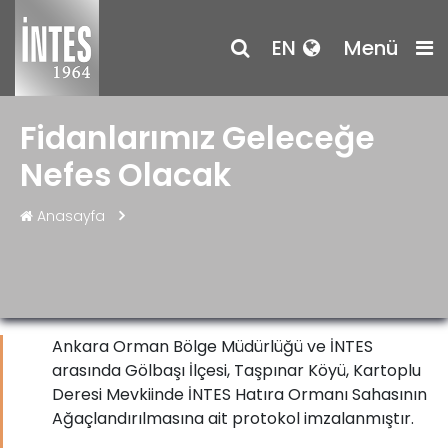
EN
Menü
Fidanlarımız Geleceğe
Nefes Olacak
Anasayfa
Ankara Orman Bölge Müdürlüğü ve İNTES
arasında Gölbaşı İlçesi, Taşpınar Köyü, Kartoplu
Deresi Mevkiinde İNTES Hatıra Ormanı Sahasının
Ağaçlandırılmasına ait protokol imzalanmıştır.