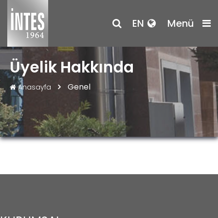
EN
Menü
Üyelik Hakkında
Genel
Anasayfa