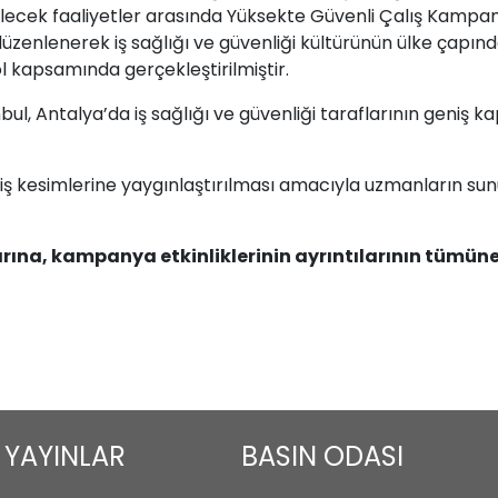
ülecek faaliyetler arasında Yüksekte Güvenli Çalış Kampa
üzenlenerek iş sağlığı ve güvenliği kültürünün ülke çapında
l kapsamında gerçekleştirilmiştir.
 Antalya’da iş sağlığı ve güvenliği taraflarının geniş kap
iş kesimlerine yaygınlaştırılması amacıyla uzmanların sun
rına, kampanya etkinliklerinin ayrıntılarının tümüne
YAYINLAR
BASIN ODASI