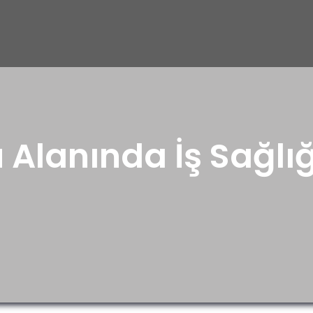
 Alanında İş Sağlığ