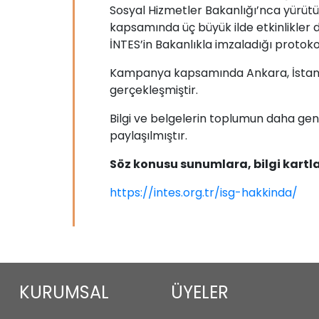
Sosyal Hizmetler Bakanlığı’nca yürüt
kapsamında üç büyük ilde etkinlikler d
İNTES’in Bakanlıkla imzaladığı protoko
Kampanya kapsamında Ankara, İstanbul,
gerçekleşmiştir.
Bilgi ve belgelerin toplumun daha gen
paylaşılmıştır.
Söz konusu sunumlara, bilgi kartla
https://intes.org.tr/isg-hakkinda/
KURUMSAL
ÜYELER