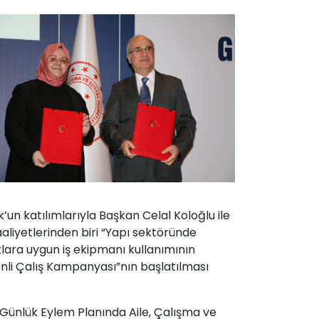
un katılımlarıyla Başkan Celal Koloğlu ile
aaliyetlerinden biri “Yapı sektöründe
tlara uygun iş ekipmanı kullanımının
enli Çalış Kampanyası”nın başlatılması
Günlük Eylem Planında Aile, Çalışma ve