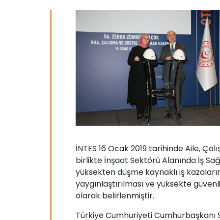
İNTES 16 Ocak 2019 tarihinde Aile, Çal
birlikte İnşaat Sektörü Alanında İş Sa
yüksekten düşme kaynaklı iş kazaların
yaygınlaştırılması ve yüksekte güvenl
olarak belirlenmiştir.
Türkiye Cumhuriyeti Cumhurbaşkanı Sa