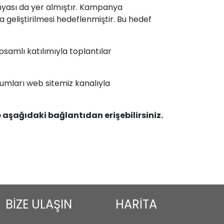
nyası da yer almıştır. Kampanya
 geliştirilmesi hedeflenmiştir. Bu hedef
samlı katılımıyla toplantılar
umları web sitemiz kanalıyla
 aşağıdaki bağlantıdan erişebilirsiniz.
BİZE ULAŞIN
HARİTA