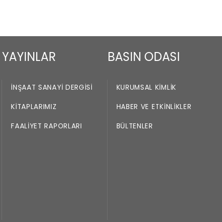
YAYINLAR
BASIN ODASI
İNŞAAT SANAYI DERGISI
KURUMSAL KIMLIK
KITAPLARIMIZ
HABER VE ETKINLIKLER
FAALIYET RAPORLARI
BÜLTENLER