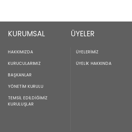
KURUMSAL
ÜYELER
HAKKIMIZDA
ÜYELERIMIZ
KURUCULARIMIZ
ÜYELIK HAKKINDA
BAŞKANLAR
YÖNETIM KURULU
TEMSIL EDILDIĞIMIZ
KURULUŞLAR