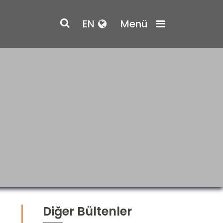
EN
Menü
Diğer Bültenler