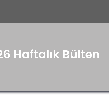
26 Haftalık Bülten