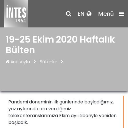
EN
Menü
19-25 Ekim 2020 Haftalık
Bülten
Anasayfa
Bültenler
Pandemi döneminin ilk günlerinde başladığımız,
yaz aylarında ara verdiğimiz
telekonferanslarımıza Ekim ayı itibariyle yeniden
başladık.