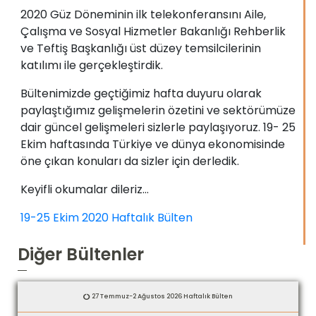
2020 Güz Döneminin ilk telekonferansını Aile,
Çalışma ve Sosyal Hizmetler Bakanlığı Rehberlik
ve Teftiş Başkanlığı üst düzey temsilcilerinin
katılımı ile gerçekleştirdik.
Bültenimizde geçtiğimiz hafta duyuru olarak
paylaştığımız gelişmelerin özetini ve sektörümüze
dair güncel gelişmeleri sizlerle paylaşıyoruz. 19- 25
Ekim haftasında Türkiye ve dünya ekonomisinde
öne çıkan konuları da sizler için derledik.
Keyifli okumalar dileriz…
19-25 Ekim 2020 Haftalık Bülten
Diğer Bültenler
27 Temmuz-2 Ağustos 2026 Haftalık Bülten