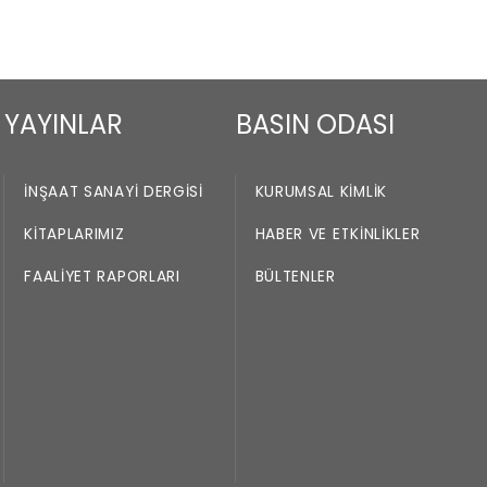
YAYINLAR
BASIN ODASI
İNŞAAT SANAYI DERGISI
KURUMSAL KIMLIK
KITAPLARIMIZ
HABER VE ETKINLIKLER
FAALIYET RAPORLARI
BÜLTENLER