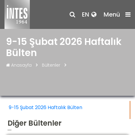
EN
Menü
9-15 Şubat 2026 Haftalık
Bülten
Anasayfa
Bültenler
9-15 Şubat 2026 Haftalık Bülten
Diğer Bültenler