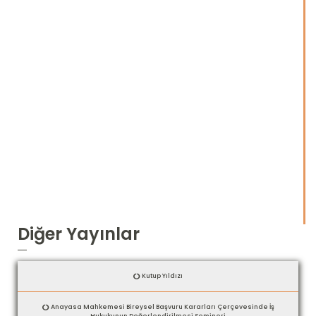
Diğer Yayınlar
Kutup Yıldızı
Anayasa Mahkemesi Bireysel Başvuru Kararları Çerçevesinde İş
Hukukunun Değerlendirilmesi Semineri