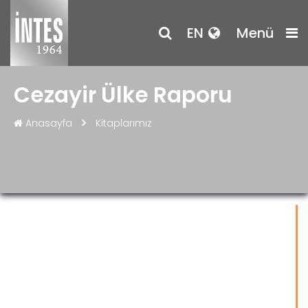
EN
Menü
Cezayir Ülke Raporu
Anasayfa
Kitaplarımız