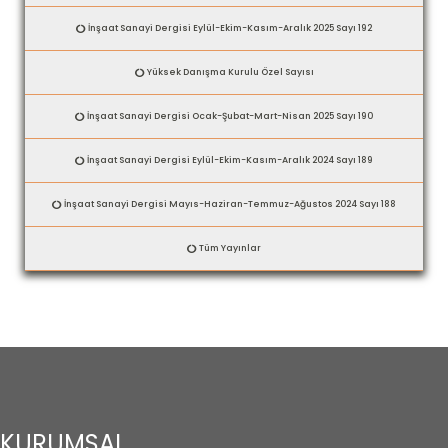
İnşaat Sanayi Dergisi Eylül-Ekim-Kasım-Aralık 2025 Sayı 192
Yüksek Danışma Kurulu Özel Sayısı
İnşaat Sanayi Dergisi Ocak-Şubat-Mart-Nisan 2025 Sayı 190
İnşaat Sanayi Dergisi Eylül-Ekim-Kasım-Aralık 2024 Sayı 189
İnşaat Sanayi Dergisi Mayıs-Haziran-Temmuz-Ağustos 2024 Sayı 188
Tüm Yayınlar
KURUMSAL