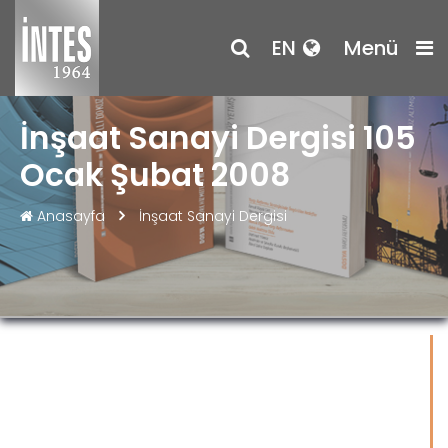
EN
Menü
İnşaat Sanayi Dergisi 105
Ocak Şubat 2008
Anasayfa
İnşaat Sanayi Dergisi