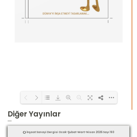
Diğer Yayınlar
Loading PDF 8% ...
İnşaat Sanayi Dergisi Ocak-Şubat-Mart-Nisan 2026 Sayı 193