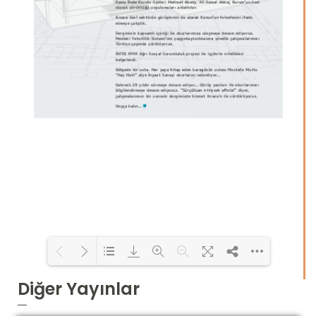
Diğer Yayınlar
Loading PDF 9% ...