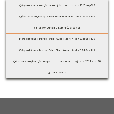
İnşaat Sanayi Dergisi Ocak-Şubat-Mart-Nisan 2026 Sayı 193
İnşaat Sanayi Dergisi Eylül-Ekim-Kasım-Aralık 2025 Sayı 192
Yüksek Danışma Kurulu Özel Sayısı
İnşaat Sanayi Dergisi Ocak-Şubat-Mart-Nisan 2025 Sayı 190
İnşaat Sanayi Dergisi Eylül-Ekim-Kasım-Aralık 2024 Sayı 189
İnşaat Sanayi Dergisi Mayıs-Haziran-Temmuz-Ağustos 2024 Sayı 188
Tüm Yayınlar