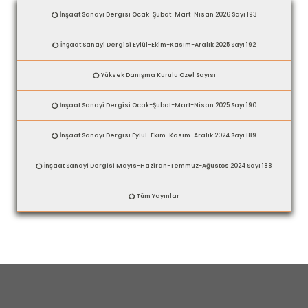
İnşaat Sanayi Dergisi Ocak-Şubat-Mart-Nisan 2026 Sayı 193
İnşaat Sanayi Dergisi Eylül-Ekim-Kasım-Aralık 2025 Sayı 192
Yüksek Danışma Kurulu Özel Sayısı
İnşaat Sanayi Dergisi Ocak-Şubat-Mart-Nisan 2025 Sayı 190
İnşaat Sanayi Dergisi Eylül-Ekim-Kasım-Aralık 2024 Sayı 189
İnşaat Sanayi Dergisi Mayıs-Haziran-Temmuz-Ağustos 2024 Sayı 188
Tüm Yayınlar