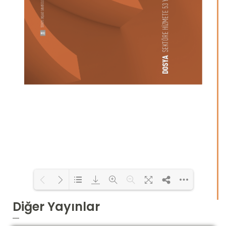
Diğer Yayınlar
Loading PDF 25% ...