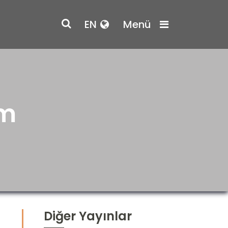
EN
Menü
ım
Diğer Yayınlar