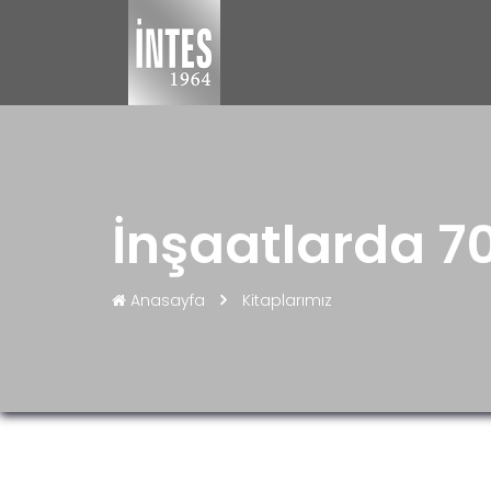
İnşaatlarda 70
Anasayfa
Kitaplarımız