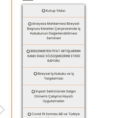
Kutup Yıldızı
Anayasa Mahkemesi Bireysel
Başvuru Kararları Çerçevesinde İş
Hukukunun Değerlendirilmesi
Semineri
BEKLENMEYEN FİYAT ARTIŞLARININ
KAMU İHALE SÖZLEŞMELERİNE ETKİSİ
RAPORU
Bireysel İş Hukuku ve İş
Yargılaması
İnşaat Sektöründe Salgın
Dönemi Çalışma Hayatı
Uygulamaları
Covid 19 Sonrası AB ve Türkiye