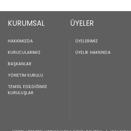
KURUMSAL
ÜYELER
HAKKIMIZDA
ÜYELERIMIZ
KURUCULARIMIZ
ÜYELIK HAKKINDA
BAŞKANLAR
YÖNETIM KURULU
TEMSIL EDILDIĞIMIZ
KURULUŞLAR