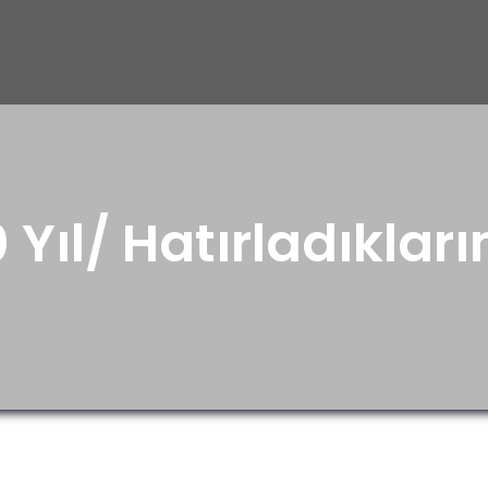
 Yıl/ Hatırladıklar