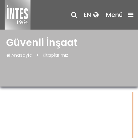
EN
Menü
Güvenli İnşaat
Anasayfa
Kitaplarımız