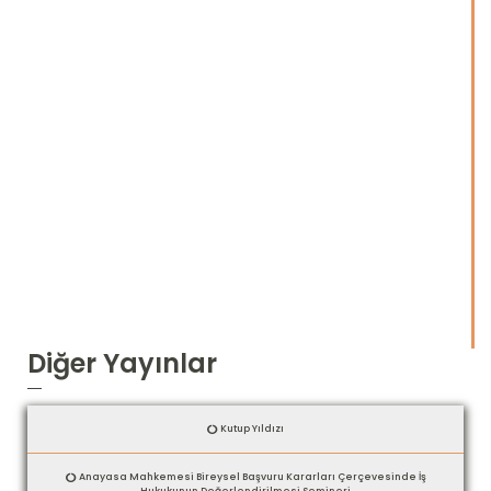
Diğer Yayınlar
Kutup Yıldızı
Anayasa Mahkemesi Bireysel Başvuru Kararları Çerçevesinde İş
Hukukunun Değerlendirilmesi Semineri