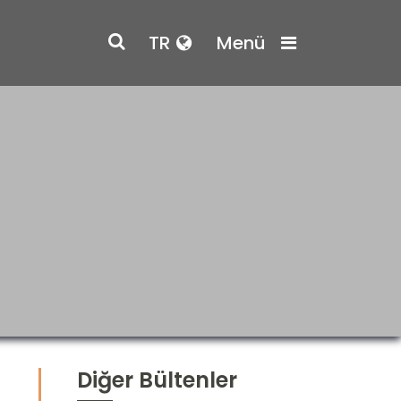
TR
Menü
Diğer Bültenler