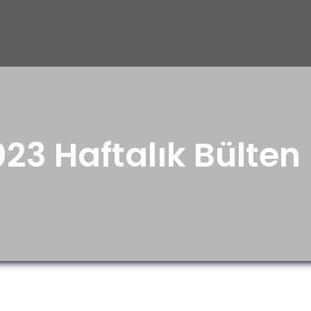
23 Haftalık Bülten