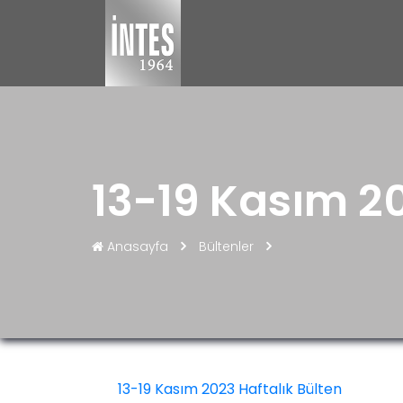
13-19 Kasım 20
Anasayfa
Bültenler
13-19 Kasım 2023 Haftalık Bülten