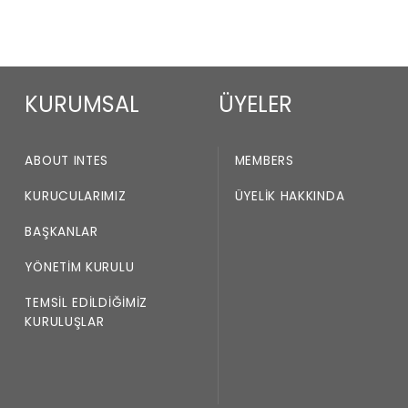
KURUMSAL
ÜYELER
ABOUT INTES
MEMBERS
KURUCULARIMIZ
ÜYELIK HAKKINDA
BAŞKANLAR
YÖNETIM KURULU
TEMSIL EDILDIĞIMIZ
KURULUŞLAR