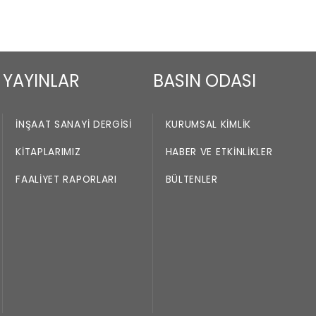
YAYINLAR
BASIN ODASI
İNŞAAT SANAYI DERGISI
KURUMSAL KIMLIK
KITAPLARIMIZ
HABER VE ETKINLIKLER
FAALIYET RAPORLARI
BÜLTENLER