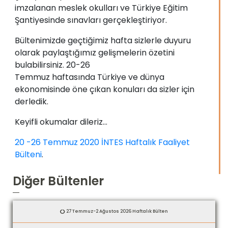
imzalanan meslek okulları ve Türkiye Eğitim
Şantiyesinde sınavları gerçekleştiriyor.
Bültenimizde geçtiğimiz hafta sizlerle duyuru
olarak paylaştığımız gelişmelerin özetini
bulabilirsiniz. 20-26
Temmuz haftasında Türkiye ve dünya
ekonomisinde öne çıkan konuları da sizler için
derledik.
Keyifli okumalar dileriz…
20 -26 Temmuz 2020 İNTES Haftalık Faaliyet
Bülteni
.
Diğer Bültenler
27 Temmuz-2 Ağustos 2026 Haftalık Bülten