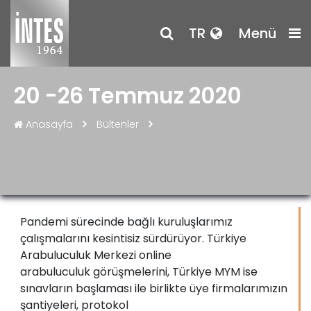
TR
Menü
20 -26 Temmuz 2020
Anasayfa
Bültenler
Pandemi sürecinde bağlı kuruluşlarımız
çalışmalarını kesintisiz sürdürüyor. Türkiye
Arabuluculuk Merkezi online
arabuluculuk görüşmelerini, Türkiye MYM ise
sınavların başlaması ile birlikte üye firmalarımızın
şantiyeleri, protokol