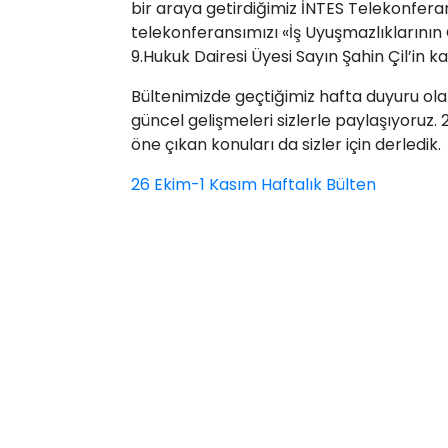
bir araya getirdiğimiz İNTES Telekonfera
telekonferansımızı «İş Uyuşmazlıklarının
9.Hukuk Dairesi Üyesi Sayın Şahin Çil’in k
Bültenimizde geçtiğimiz hafta duyuru ola
güncel gelişmeleri sizlerle paylaşıyoruz
öne çıkan konuları da sizler için derledik.
26 Ekim-1 Kasım Haftalık Bülten