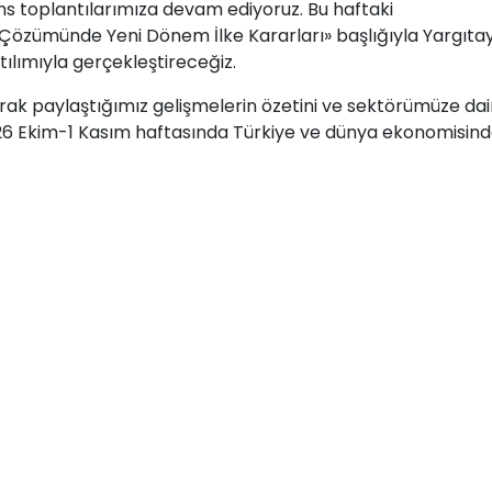
ns toplantılarımıza devam ediyoruz. Bu haftaki
 Çözümünde Yeni Dönem İlke Kararları» başlığıyla Yargıta
atılımıyla gerçekleştireceğiz.
rak paylaştığımız gelişmelerin özetini ve sektörümüze dai
. 26 Ekim-1 Kasım haftasında Türkiye ve dünya ekonomisin