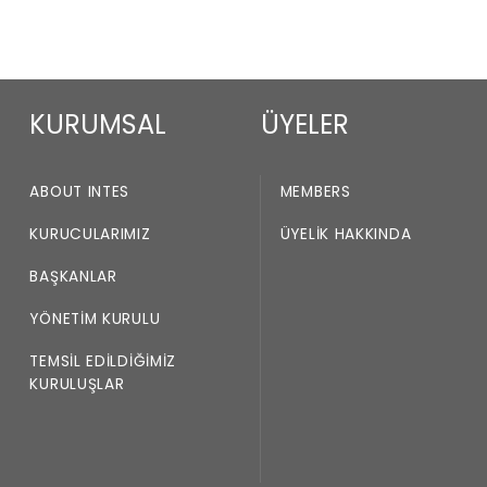
KURUMSAL
ÜYELER
ABOUT INTES
MEMBERS
KURUCULARIMIZ
ÜYELIK HAKKINDA
BAŞKANLAR
YÖNETIM KURULU
TEMSIL EDILDIĞIMIZ
KURULUŞLAR