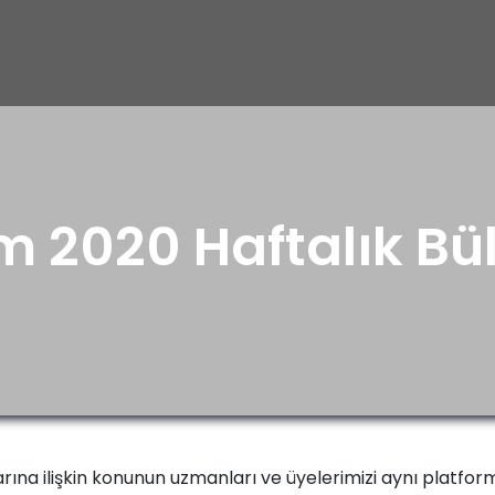
m 2020 Haftalık Bü
ına ilişkin konunun uzmanları ve üyelerimizi aynı platfo