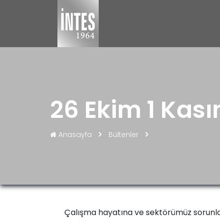
26 Ekim 1 Kası
Anasayfa
Bültenler
Çalışma hayatına ve sektörümüz sorunlar