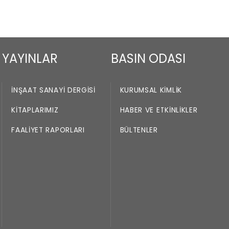
YAYINLAR
BASIN ODASI
İNŞAAT SANAYI DERGISI
KURUMSAL KIMLIK
KITAPLARIMIZ
HABER VE ETKINLIKLER
FAALIYET RAPORLARI
BÜLTENLER