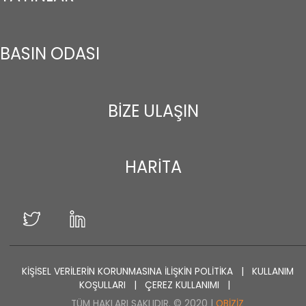
BASIN ODASI
BİZE ULAŞIN
HARİTA
KİŞİSEL VERİLERİN KORUNMASINA İLİŞKİN POLİTİKA
|
KULLANIM
KOŞULLARI
|
ÇEREZ KULLANIMI
|
TÜM HAKLARI SAKLIDIR. © 2020 |
OBIZIZ