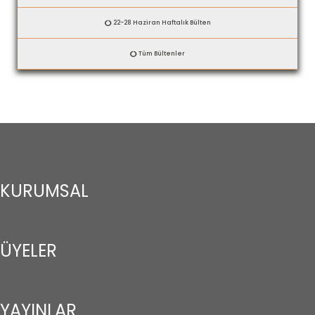
22-28 Haziran Haftalık Bülten
Tüm Bültenler
KURUMSAL
ÜYELER
YAYINLAR