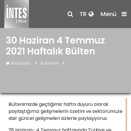
TR
Menü
30 Haziran 4 Temmuz
2021 Haftalık Bülten
Anasayfa
Bültenler
Bültenimizde geçtiğimiz hafta duyuru olarak
paylaştığımız gelişmelerin özetini ve sektörümüze
dair güncel gelişmeleri sizlerle paylaşıyoruz.
28 Haziran- 4 Temmuz haftasında Türkiye ve