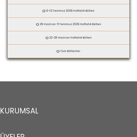
6-12 Temmuz 2026 Haftalık Bülten
29 Haziran-5 Temmuz 2026 Haftalık Bülten
22-28 Haziran Haftalık Bülten
Tüm Bültenler
KURUMSAL
ÜYELER