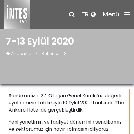
TR
Menü
7-13 Eylül 2020
Anasayfa
Bültenler
Sendikamızın 27. Olağan Genel Kurulu’nu değerli
üyelerimizin katılımıyla 10 Eylül 2020 tarihinde The
Ankara Hotel’de gerçekleştirdik.
Yeni yönetimin ve faaliyet döneminin sendikamız
ve sektörümüz için hayırlı olmasını diliyoruz.