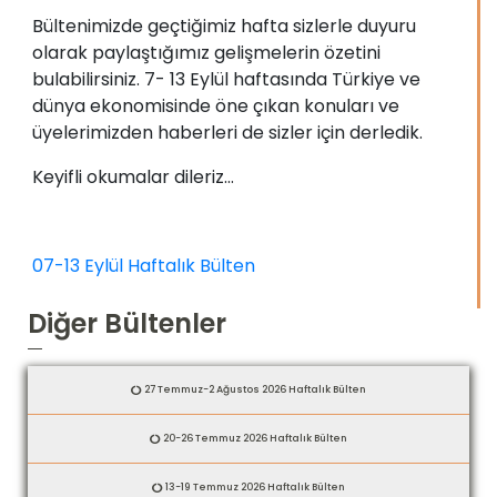
Bültenimizde geçtiğimiz hafta sizlerle duyuru
olarak paylaştığımız gelişmelerin özetini
bulabilirsiniz. 7- 13 Eylül haftasında Türkiye ve
dünya ekonomisinde öne çıkan konuları ve
üyelerimizden haberleri de sizler için derledik.
Keyifli okumalar dileriz…
07-13 Eylül Haftalık Bülten
Diğer Bültenler
27 Temmuz-2 Ağustos 2026 Haftalık Bülten
20-26 Temmuz 2026 Haftalık Bülten
13-19 Temmuz 2026 Haftalık Bülten