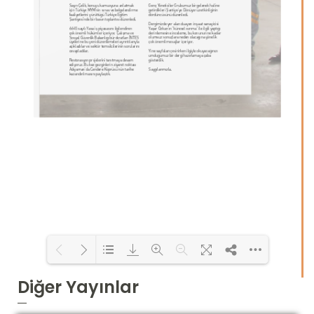
Diğer Yayınlar
Loading PDF 5% ...