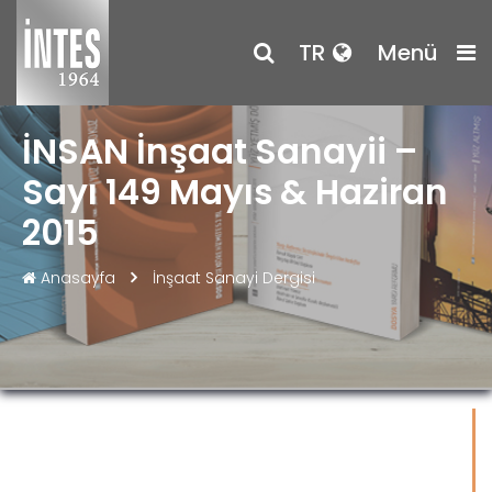
TR
Menü
İNSAN İnşaat Sanayii –
Sayı 149 Mayıs & Haziran
2015
Anasayfa
İnşaat Sanayi Dergisi