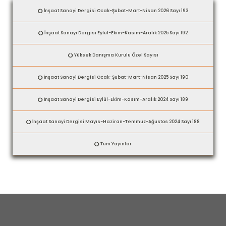
İnşaat Sanayi Dergisi Ocak-Şubat-Mart-Nisan 2026 Sayı 193
İnşaat Sanayi Dergisi Eylül-Ekim-Kasım-Aralık 2025 Sayı 192
Yüksek Danışma Kurulu Özel Sayısı
İnşaat Sanayi Dergisi Ocak-Şubat-Mart-Nisan 2025 Sayı 190
İnşaat Sanayi Dergisi Eylül-Ekim-Kasım-Aralık 2024 Sayı 189
İnşaat Sanayi Dergisi Mayıs-Haziran-Temmuz-Ağustos 2024 Sayı 188
Tüm Yayınlar