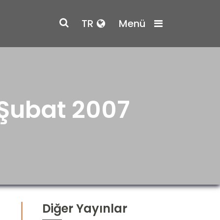
TR
Menü
 Şubat 2007
Diğer Yayınlar