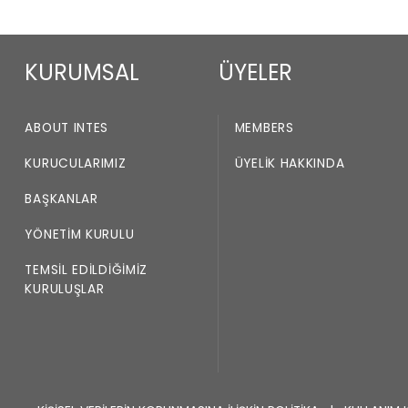
KURUMSAL
ÜYELER
ABOUT INTES
MEMBERS
KURUCULARIMIZ
ÜYELIK HAKKINDA
BAŞKANLAR
YÖNETIM KURULU
TEMSIL EDILDIĞIMIZ
KURULUŞLAR