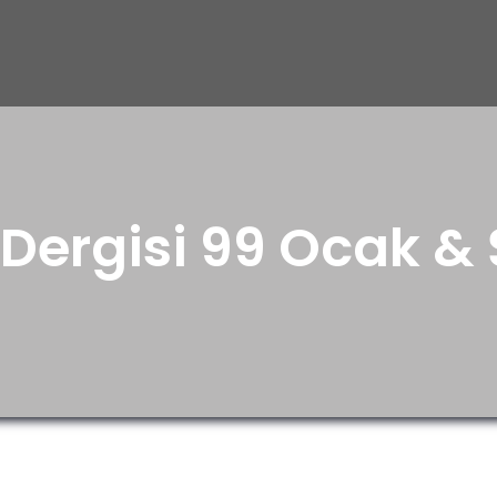
 Dergisi 99 Ocak &