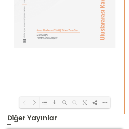
Diğer Yayınlar
Loading PDF 4% ...