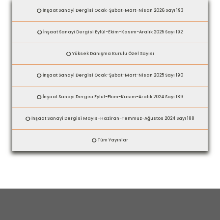
İnşaat Sanayi Dergisi Ocak-Şubat-Mart-Nisan 2026 Sayı 193
İnşaat Sanayi Dergisi Eylül-Ekim-Kasım-Aralık 2025 Sayı 192
Yüksek Danışma Kurulu Özel Sayısı
İnşaat Sanayi Dergisi Ocak-Şubat-Mart-Nisan 2025 Sayı 190
İnşaat Sanayi Dergisi Eylül-Ekim-Kasım-Aralık 2024 Sayı 189
İnşaat Sanayi Dergisi Mayıs-Haziran-Temmuz-Ağustos 2024 Sayı 188
Tüm Yayınlar