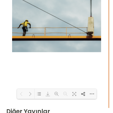
Diğer Yayınlar
Loading PDF 20% ...