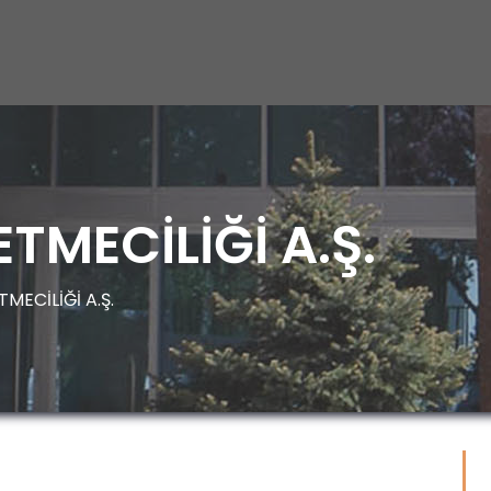
ETMECİLİĞİ A.Ş.
TMECİLİĞİ A.Ş.