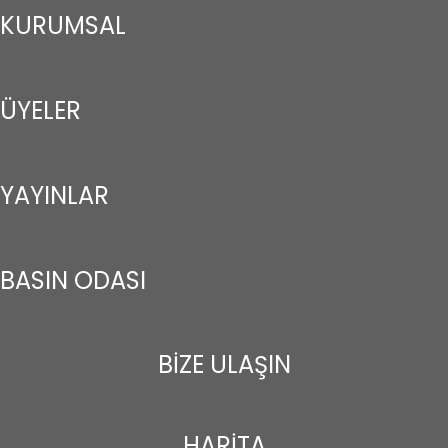
KURUMSAL
ÜYELER
YAYINLAR
BASIN ODASI
BİZE ULAŞIN
HARİTA