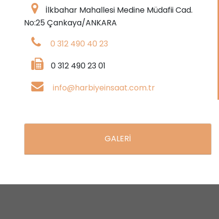
İlkbahar Mahallesi Medine Müdafii Cad.
No:25 Çankaya/ANKARA
0 312 490 40 23
0 312 490 23 01
info@harbiyeinsaat.com.tr
GALERİ