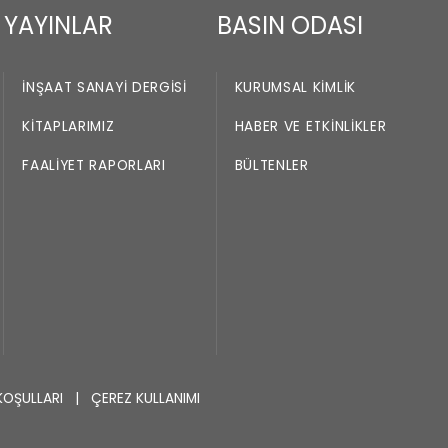
YAYINLAR
BASIN ODASI
İNŞAAT SANAYI DERGISI
KURUMSAL KIMLIK
KITAPLARIMIZ
HABER VE ETKINLIKLER
FAALIYET RAPORLARI
BÜLTENLER
KOŞULLARI
|
ÇEREZ KULLANIMI