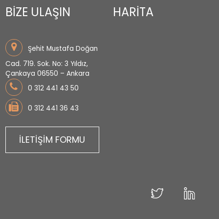
BİZE ULAŞIN
HARİTA
Şehit Mustafa Doğan
Cad. 719. Sok. No: 3 Yıldız,
Çankaya 06550 – Ankara
0 312 441 43 50
0 312 441 36 43
İLETİŞİM FORMU