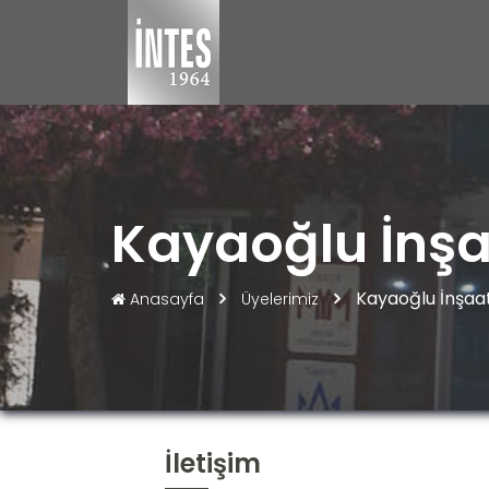
Kayaoğlu İnşaa
Kayaoğlu İnşaat 
Anasayfa
Üyelerimiz
İletişim