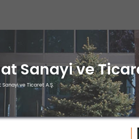
t Sanayi ve Ticare
Sanayi ve Ticaret A.Ş.