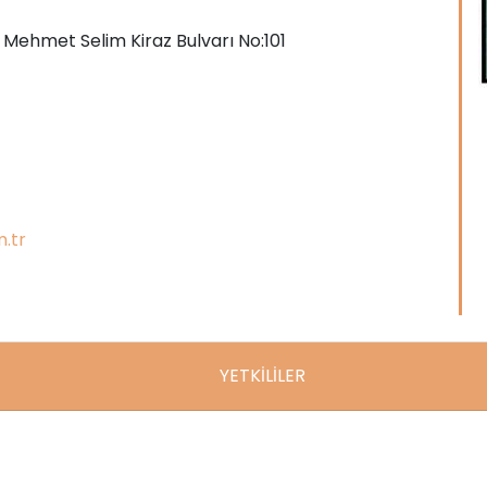
ı Mehmet Selim Kiraz Bulvarı No:101
.tr
YETKİLİLER