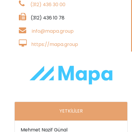
(312) 436 30 00
(312) 436 10 78
info@mapa.group
https://mapa.group
YETKİLİLER
Mehmet Nazif Günal