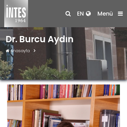
EN
Menü
Dr. Burcu Aydın
Anasayfa