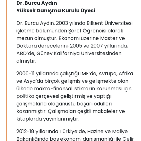
Dr. Burcu Aydın
Yüksek Danışma Kurulu Üyesi
Dr. Burcu Aydın, 2003 yılında Bilkent Üniversitesi
işletme bölümünden Şeref Öğrencisi olarak
mezun olmuştur. Ekonomi üzerine Master ve
Doktora derecelerini, 2005 ve 2007 yıllarında,
ABD’de, Güney Kaliforniya Üniversitesinden
almıştır.
2006-11 yıllarında çalıştığı IMF’de, Avrupa, Afrika
ve Asya’da birçok gelişmiş ve gelişmekte olan
ülkede makro-finansal istikrarın korunması için
politika çerçevesi geliştirmiş ve yaptığı
çalışmalarla olağanüstü başarı ödülleri
kazanmıştır. Çalışmaları çeşitli makaleler ve
kitaplarda yayınlanmıştır.
2012-18 yıllarında Türkiye’de, Hazine ve Maliye
Bakanlığında baş ekonomi danışmanlığı ile Gelir