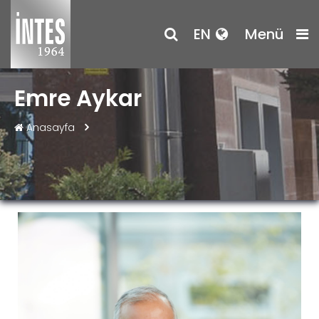
EN
Menü
Emre Aykar
Anasayfa