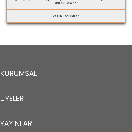
İstanbul Semineri
Tüm Toplantılar
KURUMSAL
ÜYELER
YAYINLAR