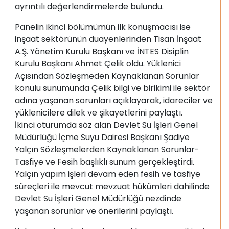
ayrıntılı değerlendirmelerde bulundu.
Panelin ikinci bölümümün ilk konuşmacısı ise
inşaat sektörünün duayenlerinden Tisan İnşaat
A.Ş. Yönetim Kurulu Başkanı ve İNTES Disiplin
Kurulu Başkanı Ahmet Çelik oldu. Yüklenici
Açısından Sözleşmeden Kaynaklanan Sorunlar
konulu sunumunda Çelik bilgi ve birikimi ile sektör
adına yaşanan sorunları açıklayarak, idareciler ve
yüklenicilere dilek ve şikayetlerini paylaştı.
İkinci oturumda söz alan Devlet Su İşleri Genel
Müdürlüğü İçme Suyu Dairesi Başkanı Şadiye
Yalçın Sözleşmelerden Kaynaklanan Sorunlar-
Tasfiye ve Fesih başlıklı sunum gerçekleştirdi.
Yalçın yapım işleri devam eden fesih ve tasfiye
süreçleri ile mevcut mevzuat hükümleri dahilinde
Devlet Su İşleri Genel Müdürlüğü nezdinde
yaşanan sorunlar ve önerilerini paylaştı.