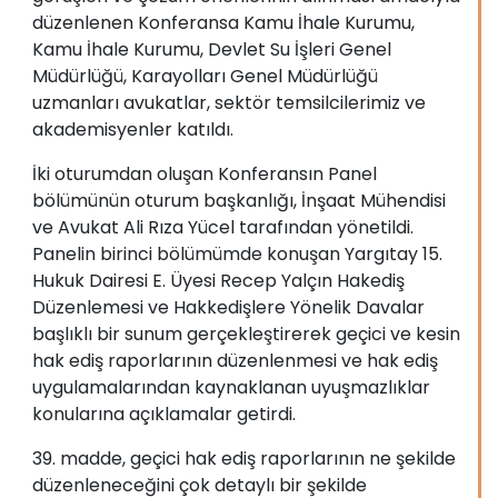
düzenlenen Konferansa Kamu İhale Kurumu,
Kamu İhale Kurumu, Devlet Su İşleri Genel
Müdürlüğü, Karayolları Genel Müdürlüğü
uzmanları avukatlar, sektör temsilcilerimiz ve
akademisyenler katıldı.
İki oturumdan oluşan Konferansın Panel
bölümünün oturum başkanlığı, İnşaat Mühendisi
ve Avukat Ali Rıza Yücel tarafından yönetildi.
Panelin birinci bölümümde konuşan Yargıtay 15.
Hukuk Dairesi E. Üyesi Recep Yalçın Hakediş
Düzenlemesi ve Hakkedişlere Yönelik Davalar
başlıklı bir sunum gerçekleştirerek geçici ve kesin
hak ediş raporlarının düzenlenmesi ve hak ediş
uygulamalarından kaynaklanan uyuşmazlıklar
konularına açıklamalar getirdi.
39. madde, geçici hak ediş raporlarının ne şekilde
düzenleneceğini çok detaylı bir şekilde