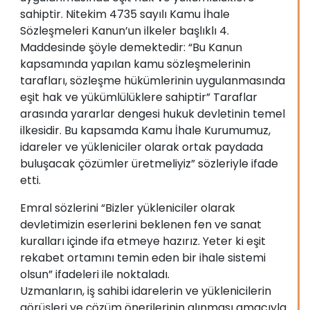
sahiptir. Nitekim 4735 sayılı Kamu İhale
Sözleşmeleri Kanun’un ilkeler başlıklı 4.
Maddesinde şöyle demektedir: “Bu Kanun
kapsamında yapılan kamu sözleşmelerinin
tarafları, sözleşme hükümlerinin uygulanmasında
eşit hak ve yükümlülüklere sahiptir” Taraflar
arasında yararlar dengesi hukuk devletinin temel
ilkesidir. Bu kapsamda Kamu İhale Kurumumuz,
idareler ve yükleniciler olarak ortak paydada
buluşacak çözümler üretmeliyiz” sözleriyle ifade
etti.
Emral sözlerini “Bizler yükleniciler olarak
devletimizin eserlerini beklenen fen ve sanat
kuralları içinde ifa etmeye hazırız. Yeter ki eşit
rekabet ortamını temin eden bir ihale sistemi
olsun” ifadeleri ile noktaladı.
Uzmanların, iş sahibi idarelerin ve yüklenicilerin
görüşleri ve çözüm önerilerinin alınması amacıyla