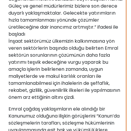
Güleç ve genel müdürlerimiz bizlere son derece
duyarlı yaklaşmaktalar. Gelecekte yatırımların
hızla tamamlanması yönünde çözümler
üretileceğine dair inancımız artmıştır.” ifadesi ile
başladı
İnşaat sektörümüz ülkemizin kalkınmasına yön
veren sektörlerin başında olduğu belirten Emral
sektörün sorunlarının çözümünün daha fazla
yatırımı teşvik edeceğine vurgu yaparak bu
amaçla işlerin belirlenen zamanda, uygun
maliyetlerde ve makul karlılık oranları ile
tamamlanabilmesi için ihalelerin de şeffaflık,
rekabet, gizlilik, güvenilirlik ilkeleri ile yapılmasının
önem arz ettiğinin altını çizdi.
Emral çağdaş yaklaşımların ele alındığı bir
Kanunumuz olduğuna ilişkin görüşlerini “Kanun’da
sözleşmelerin tarafları, sözleşme hükümlerinin
uygulanmasında eşit hak ve yükümlülüklere