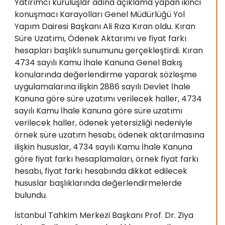
Yatırımcı kuruluşlar adına açıklama yapan ikinci
konuşmacı Karayolları Genel Müdürlüğü Yol
Yapım Dairesi Başkanı Ali Rıza Kıran oldu. Kıran
Süre Uzatımı, Ödenek Aktarımı ve fiyat farkı
hesapları başlıklı sunumunu gerçekleştirdi. Kıran
4734 sayılı Kamu İhale Kanuna Genel Bakış
konularında değerlendirme yaparak sözleşme
uygulamalarına ilişkin 2886 sayılı Devlet İhale
Kanuna göre süre uzatımı verilecek haller, 4734
sayılı Kamu İhale Kanuna göre süre uzatımı
verilecek haller, ödenek yetersizliği nedeniyle
örnek süre uzatım hesabı, ödenek aktarılmasına
ilişkin hususlar, 4734 sayılı Kamu İhale Kanuna
göre fiyat farkı hesaplamaları, örnek fiyat farkı
hesabı, fiyat farkı hesabında dikkat edilecek
hususlar başlıklarında değerlendirmelerde
bulundu.
İstanbul Tahkim Merkezi Başkanı Prof. Dr. Ziya