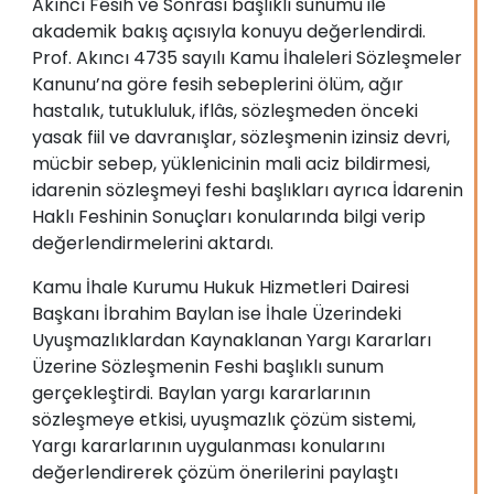
Akıncı Fesih ve Sonrası başlıklı sunumu ile
akademik bakış açısıyla konuyu değerlendirdi.
Prof. Akıncı 4735 sayılı Kamu İhaleleri Sözleşmeler
Kanunu’na göre fesih sebeplerini ölüm, ağır
hastalık, tutukluluk, iflâs, sözleşmeden önceki
yasak fiil ve davranışlar, sözleşmenin izinsiz devri,
mücbir sebep, yüklenicinin mali aciz bildirmesi,
idarenin sözleşmeyi feshi başlıkları ayrıca İdarenin
Haklı Feshinin Sonuçları konularında bilgi verip
değerlendirmelerini aktardı.
Kamu İhale Kurumu Hukuk Hizmetleri Dairesi
Başkanı İbrahim Baylan ise İhale Üzerindeki
Uyuşmazlıklardan Kaynaklanan Yargı Kararları
Üzerine Sözleşmenin Feshi başlıklı sunum
gerçekleştirdi. Baylan yargı kararlarının
sözleşmeye etkisi, uyuşmazlık çözüm sistemi,
Yargı kararlarının uygulanması konularını
değerlendirerek çözüm önerilerini paylaştı