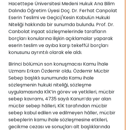
Hacettepe Üniversitesi Medeni Hukuk Ana Bilim
Dalında Öğretim Üyesi Doç. Dr. Ferhat Canpolat
Eserin Teslimi ve Geçici/Kesin Kabulün Hukuki
Niteliği hakkında bir sunumda bulundu. Prof. Dr.
Canbolat inşaat sözleşmelerinde tarafların
borçları konularına ilişkin açıklamalar yaparak
eserin teslim ve ayıba karşı tekeffül borçları
konusunu ayrıntılı olarak ele aldı.
Birinci bölümün son konuşmacısı Kamu İhale
Uzmanı Erkan Özdemir oldu. Özdemir Mücbir
Sebep başlıklı sunumunda Kamu ihale
sözleşmenin hukuki niteliği, sözleşme
uygulamasında KİK’in görev ve yetkileri, mücbir
sebep kavramı, 4735 sayılı Kanun’da yer alan
mücbir sebep hâlleri, KİK tarafından mücbir
sebep kabul edilen ve edilmeyen hâller, mücbir
sebeplerin kamu ihale sözleşmesine etkileri,
gecikme cezası ve sonuçları alt başlıklarında