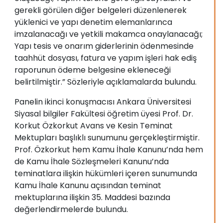
gerekli görülen diğer belgeleri düzenlenerek
yüklenici ve yapı denetim elemanlarınca
imzalanacağı ve yetkili makamca onaylanacağı;
Yapı tesis ve onarım giderlerinin ödenmesinde
taahhüt dosyası, fatura ve yapım işleri hak ediş
raporunun ödeme belgesine ekleneceği
belirtilmiştir.” Sözleriyle açıklamalarda bulundu.
Panelin ikinci konuşmacısı Ankara Üniversitesi
Siyasal bilgiler Fakültesi öğretim üyesi Prof. Dr.
Korkut Özkorkut Avans ve Kesin Teminat
Mektupları başlıklı sunumunu gerçekleştirmiştir.
Prof. Özkorkut hem Kamu İhale Kanunu’nda hem
de Kamu İhale Sözleşmeleri Kanunu’nda
teminatlara ilişkin hükümleri içeren sunumunda
Kamu İhale Kanunu açısından teminat
mektuplarına ilişkin 35. Maddesi bazında
değerlendirmelerde bulundu.