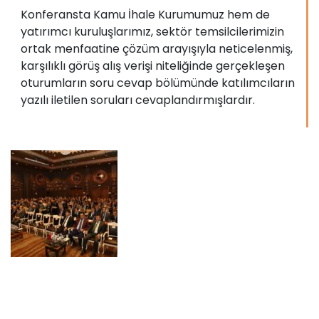
Konferansta Kamu İhale Kurumumuz hem de
yatırımcı kuruluşlarımız, sektör temsilcilerimizin
ortak menfaatine çözüm arayışıyla neticelenmiş,
karşılıklı görüş alış verişi niteliğinde gerçekleşen
oturumların soru cevap bölümünde katılımcıların
yazılı iletilen soruları cevaplandırmışlardır.