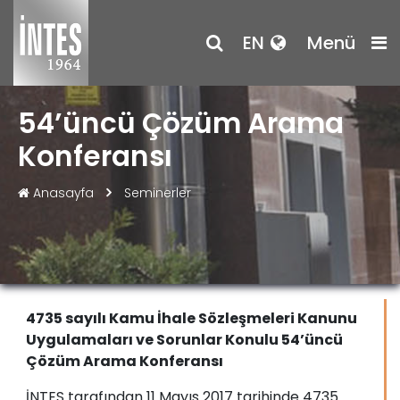
EN
Menü
54’üncü Çözüm Arama
Konferansı
Anasayfa
Seminerler
4735 sayılı Kamu İhale Sözleşmeleri Kanunu
Uygulamaları ve Sorunlar Konulu 54’üncü
Çözüm Arama Konferansı
İNTES tarafından 11 Mayıs 2017 tarihinde 4735