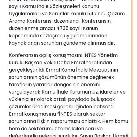
sayılı Kamu İhale Sözleşmeleri Kanunu
Uygulamaları ve Sorunlar konulu 54’üncü Çözüm
Arama Konferansı düzenlendi. Konferansın
düzenlenme amacı 4735 sayılı Kanun
kapsamında sözleşme uygulamalarından
kaynaklanan sorunları gündeme alınmasıdır.
Konferansın açılış konuşmasını İNTES Yönetim
Kurulu Başkan Vekili Deha Emral tarafından
gerçekleştirildi. Emral Kamu İhale Mevzuatının
sorunlarının çözümünün önemine değinerek
tarafların yararlar dengesinin önemini
vurgulayarak Kamu İhale Kurumumuz, idareler ve
yükleniciler olarak ortak paydada buluşacak
çözümler üretilmesi gerekliliğinden bahsetti.
Emral konuşmasına “İNTES olarak sektör
sorunlarına ilişkin raporumuzu anlattık. Hem kamu
hem de sektörümüz temsilcileri soru ve
değerlendirmelerini sundular. Sayın Başkan Hamdi