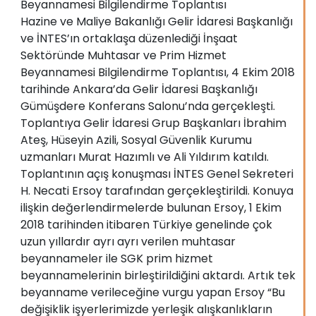
Beyannamesi Bilgilendirme Toplantısı
Hazine ve Maliye Bakanlığı Gelir İdaresi Başkanlığı
ve İNTES’ın ortaklaşa düzenlediği İnşaat
Sektöründe Muhtasar ve Prim Hizmet
Beyannamesi Bilgilendirme Toplantısı, 4 Ekim 2018
tarihinde Ankara’da Gelir İdaresi Başkanlığı
Gümüşdere Konferans Salonu’nda gerçekleşti.
Toplantıya Gelir İdaresi Grup Başkanları İbrahim
Ateş, Hüseyin Azili, Sosyal Güvenlik Kurumu
uzmanları Murat Hazımlı ve Ali Yıldırım katıldı.
Toplantının açış konuşması İNTES Genel Sekreteri
H. Necati Ersoy tarafından gerçekleştirildi. Konuya
ilişkin değerlendirmelerde bulunan Ersoy, 1 Ekim
2018 tarihinden itibaren Türkiye genelinde çok
uzun yıllardır ayrı ayrı verilen muhtasar
beyannameler ile SGK prim hizmet
beyannamelerinin birleştirildiğini aktardı. Artık tek
beyanname verileceğine vurgu yapan Ersoy “Bu
değişiklik işyerlerimizde yerleşik alışkanlıkların