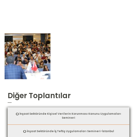
Diğer Toplantılar
İnşaat Sektöründe Kişisel Verilerin Korunması Kanunu Uygulamaları
Semineri
İnşaat Sektöründe İş Teftiş Uygulamaları Semineri-İstanbul