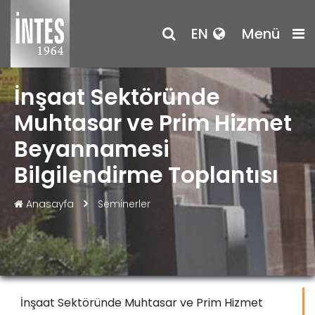
EN
Menü
İnşaat Sektöründe
Muhtasar ve Prim Hizmet
Beyannamesi
Bilgilendirme Toplantısı
Anasayfa
Seminerler
İnşaat Sektöründe Muhtasar ve Prim Hizmet