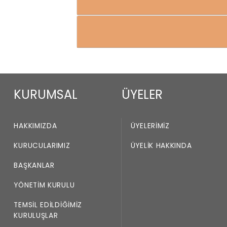
KURUMSAL
ÜYELER
HAKKIMIZDA
ÜYELERIMIZ
KURUCULARIMIZ
ÜYELIK HAKKINDA
BAŞKANLAR
YÖNETIM KURULU
TEMSIL EDILDIĞIMIZ
KURULUŞLAR