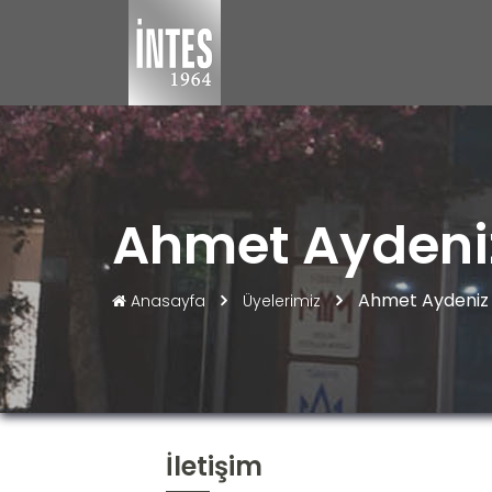
Ahmet Aydeniz 
Ahmet Aydeniz İn
Anasayfa
Üyelerimiz
İletişim