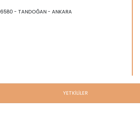
 06580 - TANDOĞAN - ANKARA
YETKİLİLER