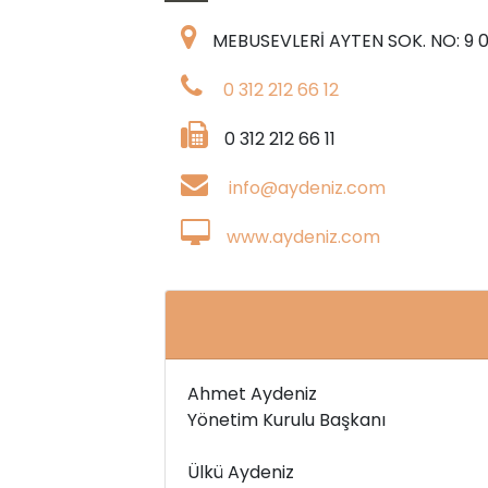
MEBUSEVLERİ AYTEN SOK. NO: 9
0 312 212 66 12
0 312 212 66 11
info@aydeniz.com
www.aydeniz.com
Ahmet Aydeniz
Yönetim Kurulu Başkanı
Ülkü Aydeniz