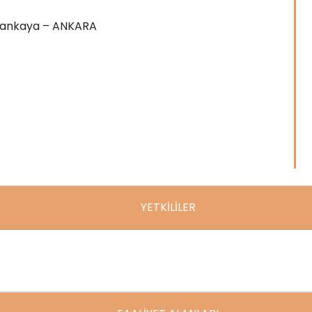
4 Çankaya – ANKARA
YETKİLİLER