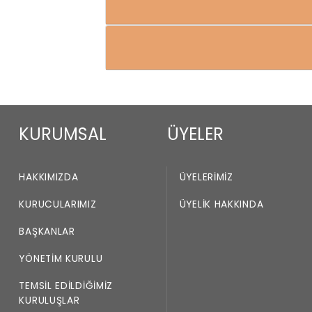
KURUMSAL
ÜYELER
HAKKIMIZDA
ÜYELERIMIZ
KURUCULARIMIZ
ÜYELIK HAKKINDA
BAŞKANLAR
YÖNETIM KURULU
TEMSIL EDILDIĞIMIZ
KURULUŞLAR