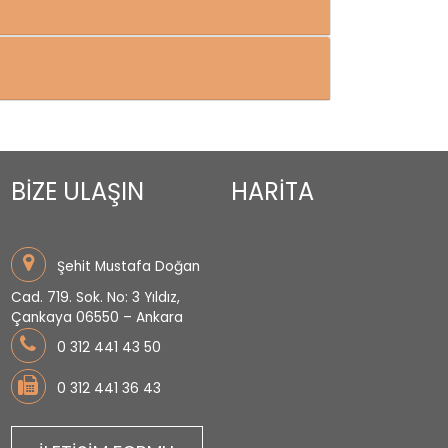
BİZE ULAŞIN
HARİTA
Şehit Mustafa Doğan
Cad. 719. Sok. No: 3 Yıldız,
Çankaya 06550 – Ankara
0 312 441 43 50
0 312 441 36 43