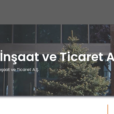
İnşaat ve Ticaret A
nşaat ve Ticaret A.Ş.