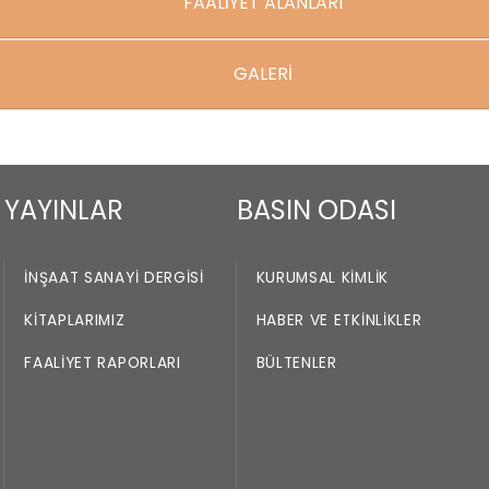
FAALİYET ALANLARI
GALERİ
YAYINLAR
BASIN ODASI
İNŞAAT SANAYI DERGISI
KURUMSAL KIMLIK
KITAPLARIMIZ
HABER VE ETKINLIKLER
FAALIYET RAPORLARI
BÜLTENLER