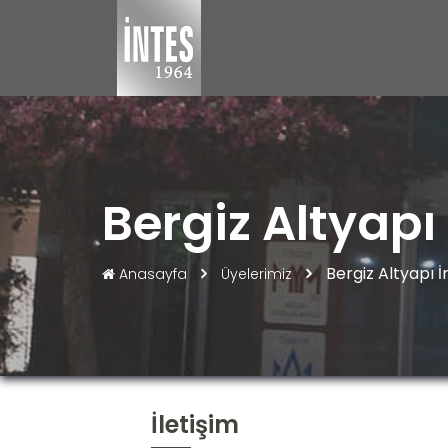
Bergiz Altyapı 
Bergiz Altyapı İ
Anasayfa
Üyelerimiz
İletişim