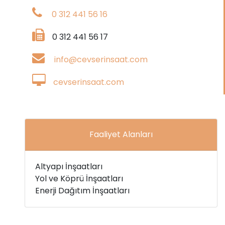
0 312 441 56 16
0 312 441 56 17
info@cevserinsaat.com
cevserinsaat.com
Faaliyet Alanları
Altyapı İnşaatları
Yol ve Köprü İnşaatları
Enerji Dağıtım İnşaatları