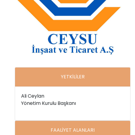
YETKİLİLER
Ali Ceylan
Yönetim Kurulu Başkanı
FAALİYET ALANLARI