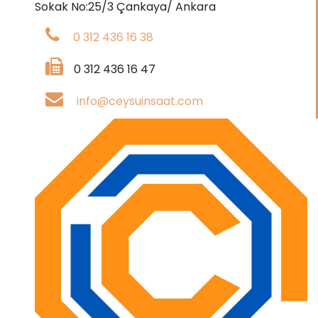
Sokak No:25/3 Çankaya/ Ankara
0 312 436 16 38
0 312 436 16 47
info@ceysuinsaat.com