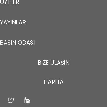
ÜYELER
YAYINLAR
BASIN ODASI
BİZE ULAŞIN
HARİTA