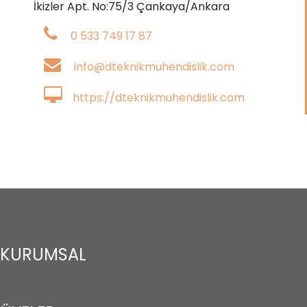
İkizler Apt. No:75/3 Çankaya/Ankara
0 533 749 17 87
info@dteknikmuhendislik.com
https://dteknikmuhendislik.com
KURUMSAL