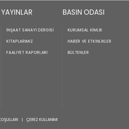
YAYINLAR
BASIN ODASI
İNŞAAT SANAYI DERGISI
KURUMSAL KIMLIK
KITAPLARIMIZ
HABER VE ETKINLIKLER
FAALIYET RAPORLARI
BÜLTENLER
KOŞULLARI
|
ÇEREZ KULLANIMI