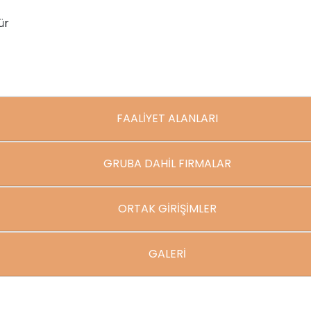
ür
FAALİYET ALANLARI
GRUBA DAHİL FIRMALAR
ORTAK GİRİŞİMLER
GALERİ