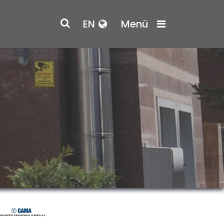
EN
Menü