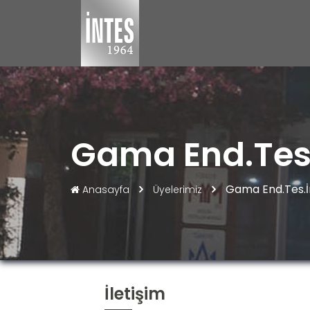
Gama End.Tes.
Gama End.Tes.İ
Anasayfa
Üyelerimiz
İletişim