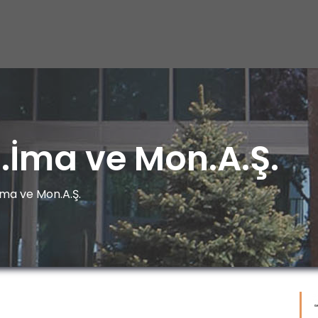
İma ve Mon.A.Ş.
ma ve Mon.A.Ş.