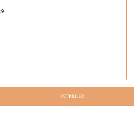
:9
YETKİLİLER