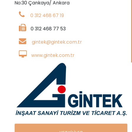
No:30 Çankaya/ Ankara
0 312 468 67 19
0 312 468 77 53
gintek@gintek.com.tr
www.gintek.com.tr