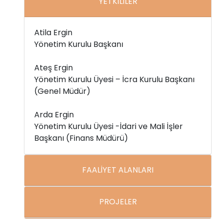
YETKİLİLER
Atila Ergin
Yönetim Kurulu Başkanı
Ateş Ergin
Yönetim Kurulu Üyesi – İcra Kurulu Başkanı
(Genel Müdür)
Arda Ergin
Yönetim Kurulu Üyesi -İdari ve Mali İşler
Başkanı (Finans Müdürü)
FAALİYET ALANLARI
PROJELER