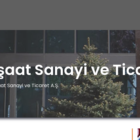
nşaat Sanayi ve Tica
aat Sanayi ve Ticaret A.Ş.