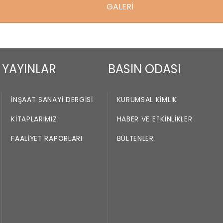
GALERİ
YAYINLAR
BASIN ODASI
İNŞAAT SANAYI DERGISI
KURUMSAL KIMLIK
KITAPLARIMIZ
HABER VE ETKINLIKLER
FAALIYET RAPORLARI
BÜLTENLER