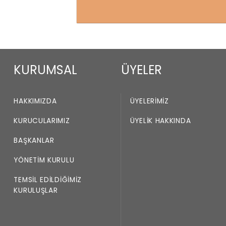
KURUMSAL
ÜYELER
HAKKIMIZDA
ÜYELERIMIZ
KURUCULARIMIZ
ÜYELIK HAKKINDA
BAŞKANLAR
YÖNETIM KURULU
TEMSIL EDILDIĞIMIZ
KURULUŞLAR