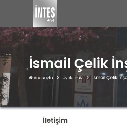
İsmail Çelik İ
İsmail Çelik İnş
Anasayfa
Üyelerimiz
İletişim