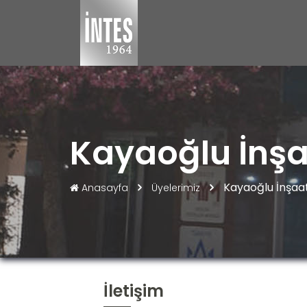
Kayaoğlu İnşaa
Kayaoğlu İnşaat 
Anasayfa
Üyelerimiz
İletişim