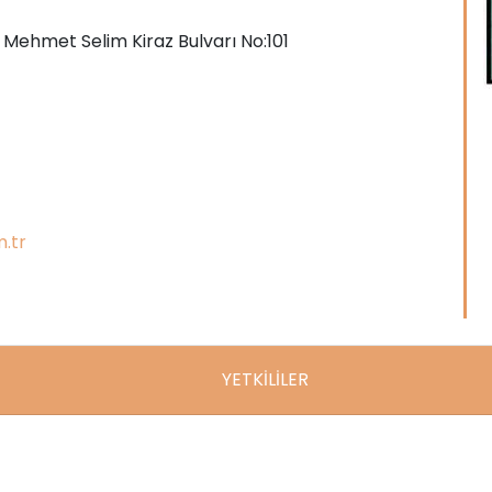
ı Mehmet Selim Kiraz Bulvarı No:101
.tr
YETKİLİLER