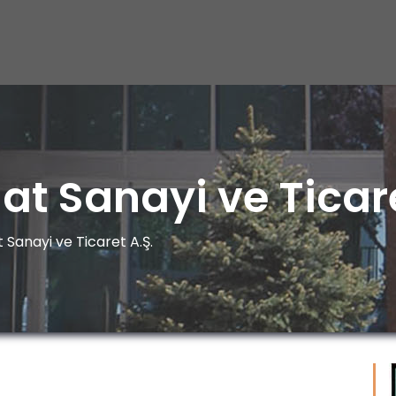
t Sanayi ve Ticare
Sanayi ve Ticaret A.Ş.