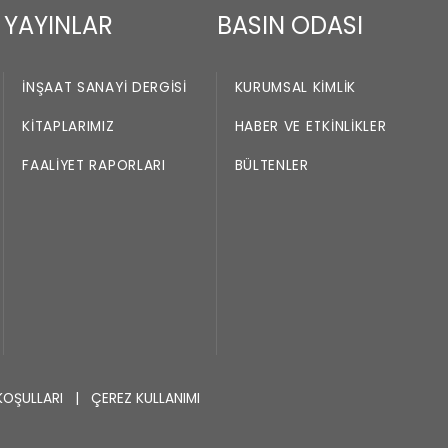
YAYINLAR
BASIN ODASI
İNŞAAT SANAYI DERGISI
KURUMSAL KIMLIK
KITAPLARIMIZ
HABER VE ETKINLIKLER
FAALIYET RAPORLARI
BÜLTENLER
KOŞULLARI
|
ÇEREZ KULLANIMI