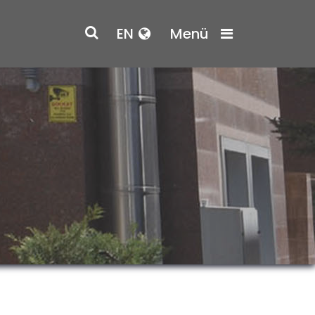
EN
Menü