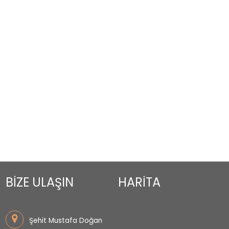
BİZE ULAŞIN
HARİTA
Şehit Mustafa Doğan