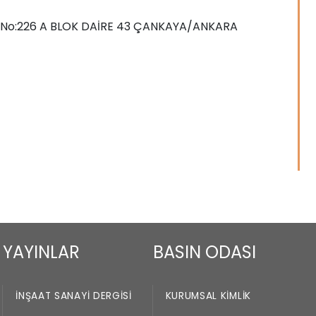
M No:226 A BLOK DAİRE 43 ÇANKAYA/ANKARA
YAYINLAR
BASIN ODASI
İNŞAAT SANAYI DERGISI
KURUMSAL KIMLIK