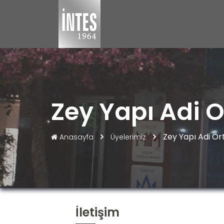
Zey Yapı Adi O
Zey Yapı Adi Ort
Anasayfa
Üyelerimiz
İletişim