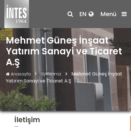
EN
Menü
Mehmet Güneş İnşaat
Yatırım Sanayi ve Ticaret
A.Ş
Mehmet Güneş İnşaat
Anasayfa
Üyelerimiz
Yatırım Sanayi ve Ticaret A.Ş
İletişim