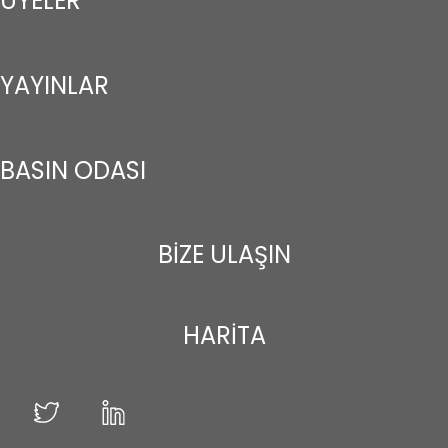
ÜYELER
YAYINLAR
BASIN ODASI
BİZE ULAŞIN
HARİTA