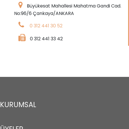
Büyükesat Mahallesi Mahatma Gandi Cad.
No:96/6 Çankaya/ANKARA
0 312 441 30 52
0 312 441 33 42
KURUMSAL