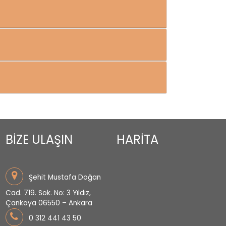
BİZE ULAŞIN
HARİTA
Şehit Mustafa Doğan
Cad. 719. Sok. No: 3 Yıldız,
Çankaya 06550 – Ankara
0 312 441 43 50