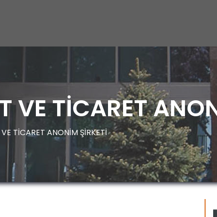
T VE TİCARET ANON
VE TİCARET ANONİM ŞİRKETİ