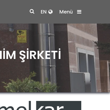
EN
Menü
İM ŞİRKETİ