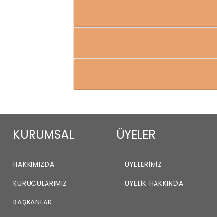
KURUMSAL
ÜYELER
HAKKIMIZDA
ÜYELERIMIZ
KURUCULARIMIZ
ÜYELIK HAKKINDA
BAŞKANLAR