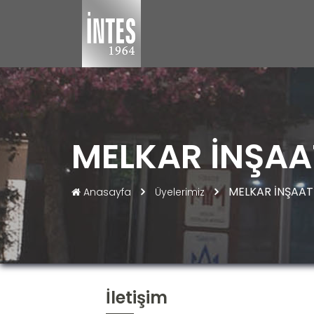
MELKAR İNŞAA
MELKAR İNŞAAT 
Anasayfa
Üyelerimiz
İletişim