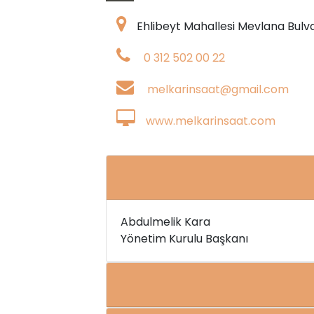
Ehlibeyt Mahallesi Mevlana Bul
0 312 502 00 22
melkarinsaat@gmail.com
www.melkarinsaat.com
Abdulmelik Kara
Yönetim Kurulu Başkanı