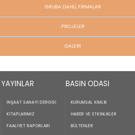
GRUBA DAHİ,L FİRMALAR
PROJELER
GALERİ
YAYINLAR
BASIN ODASI
İNŞAAT SANAYI DERGISI
KURUMSAL KIMLIK
KITAPLARIMIZ
HABER VE ETKINLIKLER
FAALIYET RAPORLARI
BÜLTENLER