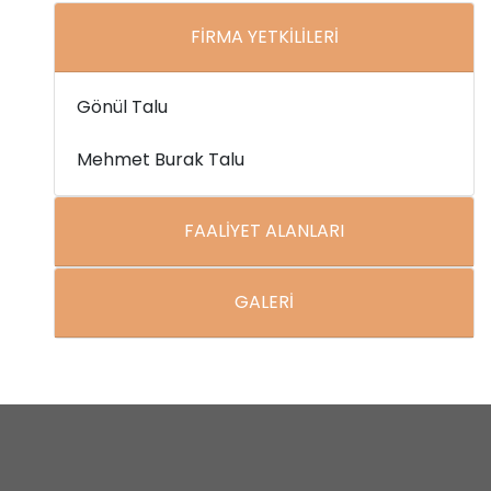
FİRMA YETKİLİLERİ
Gönül Talu
Mehmet Burak Talu
FAALİYET ALANLARI
GALERİ