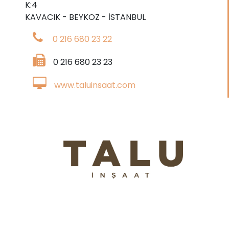
K:4
KAVACIK - BEYKOZ - İSTANBUL
0 216 680 23 22
0 216 680 23 23
www.taluinsaat.com