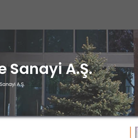
e Sanayi A.Ş.
Sanayi A.Ş.