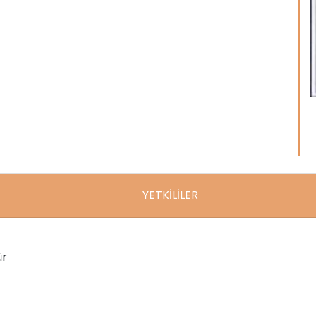
YETKİLİLER
ür