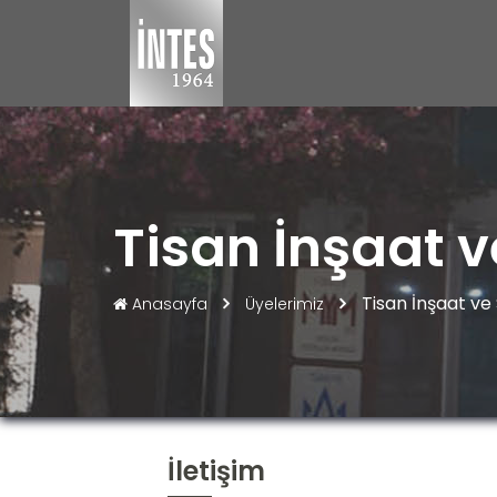
Tisan İnşaat v
Tisan İnşaat ve 
Anasayfa
Üyelerimiz
İletişim