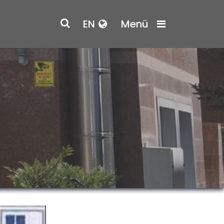
EN
Menü