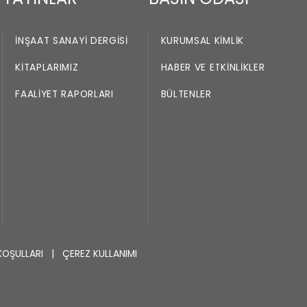
İNŞAAT SANAYI DERGISI
KURUMSAL KIMLIK
KITAPLARIMIZ
HABER VE ETKINLIKLER
FAALIYET RAPORLARI
BÜLTENLER
KOŞULLARI
|
ÇEREZ KULLANIMI