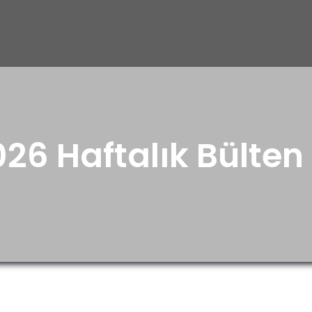
26 Haftalık Bülten