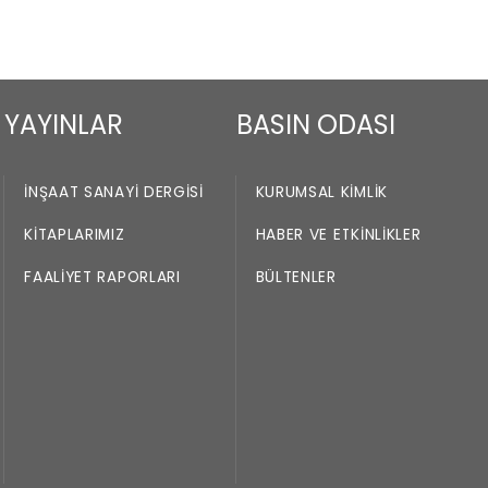
YAYINLAR
BASIN ODASI
İNŞAAT SANAYI DERGISI
KURUMSAL KIMLIK
KITAPLARIMIZ
HABER VE ETKINLIKLER
FAALIYET RAPORLARI
BÜLTENLER