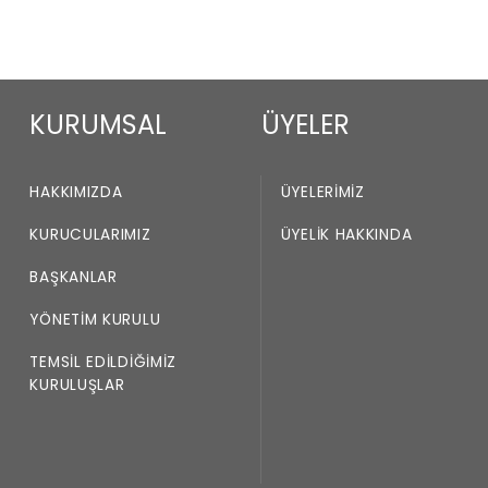
KURUMSAL
ÜYELER
HAKKIMIZDA
ÜYELERIMIZ
KURUCULARIMIZ
ÜYELIK HAKKINDA
BAŞKANLAR
YÖNETIM KURULU
TEMSIL EDILDIĞIMIZ
KURULUŞLAR