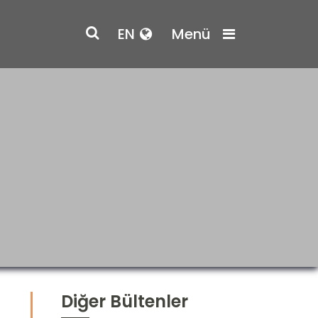
EN
Menü
Diğer Bültenler