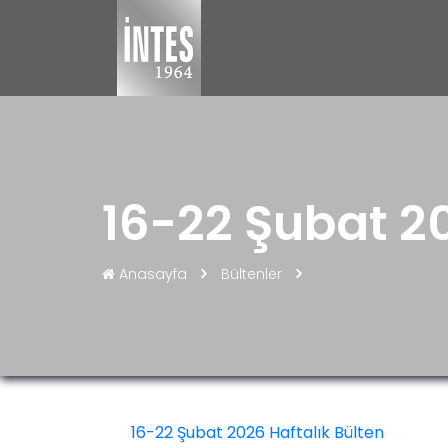
16-22 Şubat 20
Anasayfa
Bültenler
16-22 Şubat 2026 Haftalık Bülten