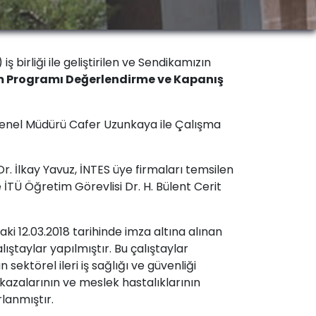
birliği ile geliştirilen ve Sendikamızın
itim Programı Değerlendirme ve Kapanış
 Genel Müdürü Cafer Uzunkaya ile Çalışma
. İlkay Yavuz, İNTES üye firmaları temsilen
 İTÜ Öğretim Görevlisi Dr. H. Bülent Cerit
i 12.03.2018 tarihinde imza altına alınan
ıştaylar yapılmıştır. Bu çalıştaylar
 sektörel ileri iş sağlığı ve güvenliği
 kazalarının ve meslek hastalıklarının
rlanmıştır.