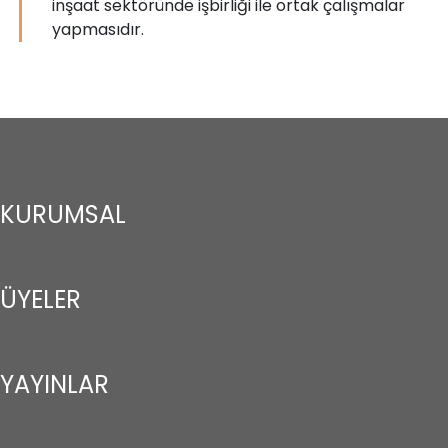
inşaat sektöründe işbirliği ile ortak çalışmalar
yapmasıdır.
KURUMSAL
ÜYELER
YAYINLAR