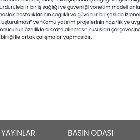
ürdürülebilir bir iş sağlığı ve güvenliği yönetim modeli anla
eslek hastalıklarının sağlıklı ve güvenilir bir şekilde izlen
luşturulması” ve “Kamu yatırım projelerinin hazırlık ve uy
onusunun özellikle dikkate alınması” hususları çerçevesin
şbirliği ile ortak çalışmalar yapmasıdır.
YAYINLAR
BASIN ODASI