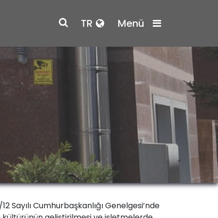
TR
Menü
018/12 Sayılı Cumhurbaşkanlığı Genelgesi’nde
i kültürünün geliştirilmesi ve işletmelerde