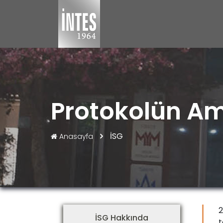
Protokolün A
İSG
Anasayfa
2
İSG Hakkında
t