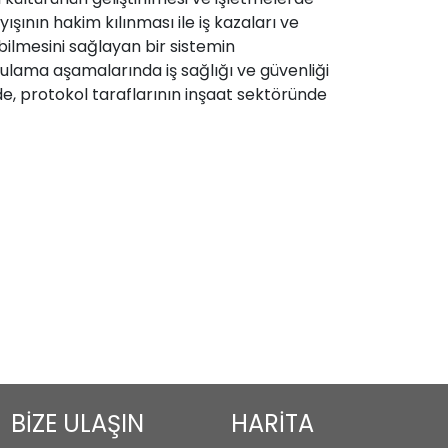
yışının hakim kılınması ile iş kazaları ve
ebilmesini sağlayan bir sistemin
gulama aşamalarında iş sağlığı ve güvenliği
de, protokol taraflarının inşaat sektöründe
BİZE ULAŞIN
HARİTA