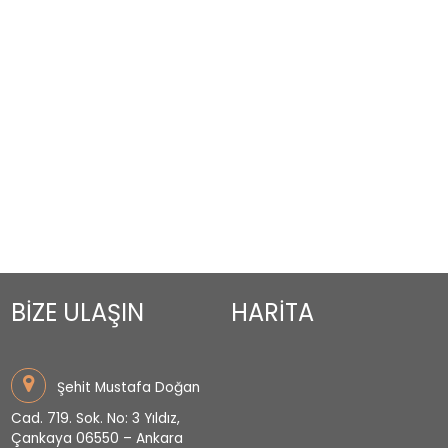
BİZE ULAŞIN
HARİTA
Şehit Mustafa Doğan
Cad. 719. Sok. No: 3 Yıldız,
Çankaya 06550 – Ankara