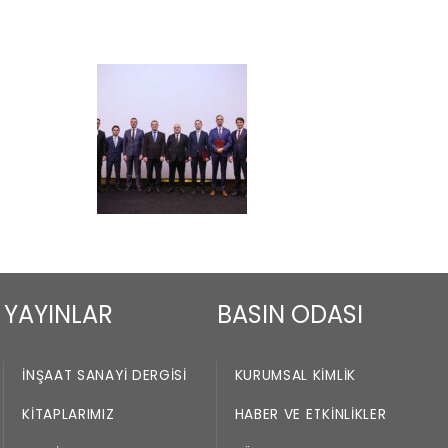
YAYINLAR
BASIN ODASI
İNŞAAT SANAYI DERGISI
KURUMSAL KIMLIK
KITAPLARIMIZ
HABER VE ETKINLIKLER