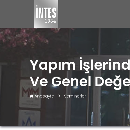
Yapım İşlerind
Ve Genel Değe
Anasayfa
Seminerler