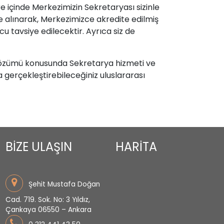
e içinde Merkezimizin Sekretaryası sizinle
ate alınarak, Merkezimizce akredite edilmiş
u tavsiye edilecektir. Ayrıca siz de
 çözümü konusunda Sekretarya hizmeti ve
 gerçekleştirebileceğiniz uluslararası
BİZE ULAŞIN
HARİTA
Şehit Mustafa Doğan
Cad. 719. Sok. No: 3 Yıldız,
Çankaya 06550 – Ankara