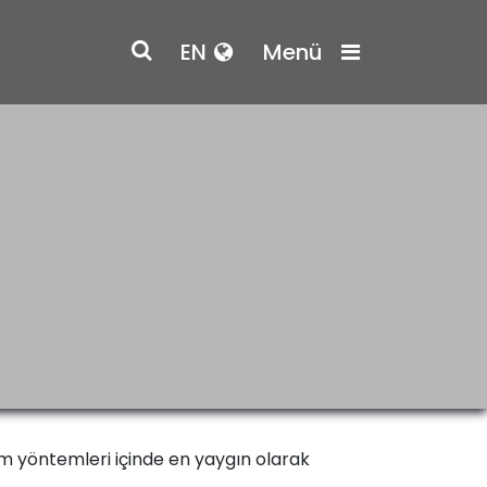
EN
Menü
m yöntemleri içinde en yaygın olarak